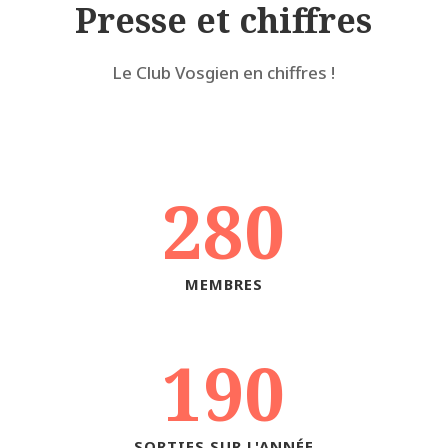
Presse et chiffres
Le Club Vosgien en chiffres !
280
MEMBRES
190
SORTIES SUR L'ANNÉE