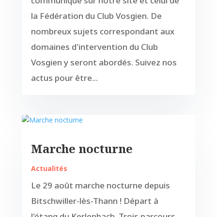
communiqué sur notre site et celui de
la Fédération du Club Vosgien. De
nombreux sujets correspondant aux
domaines d'intervention du Club
Vosgien y seront abordés. Suivez nos
actus pour être...
Marche nocturne
Actualités
Le 29 août marche nocturne depuis
Bitschwiller-lès-Thann ! Départ à
l'étang du Kerlenbach. Trois parcours