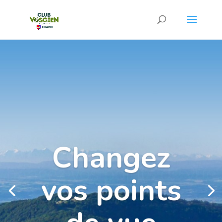
Changez
vos points