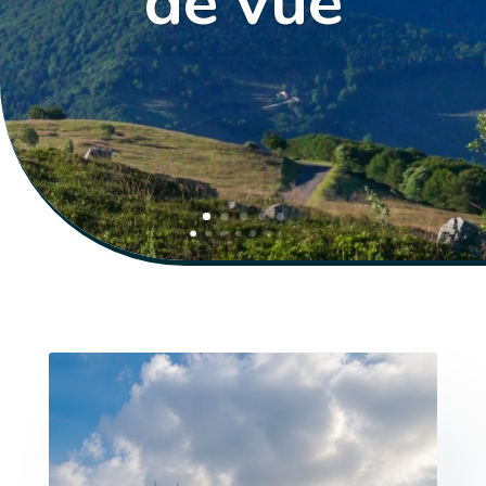
de vue