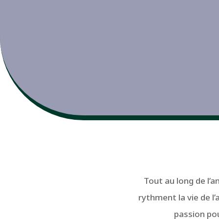
Tout au long de l’a
rythment la vie de l
passion pou