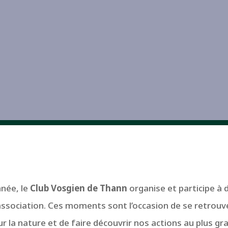
nnée, le
Club Vosgien de Thann
organise et participe à
’association. Ces moments sont l’occasion de se retrouv
r la nature et de faire découvrir nos actions au plus g