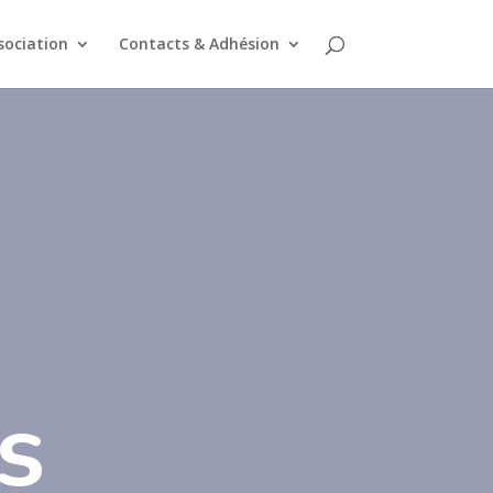
sociation
Contacts & Adhésion
s