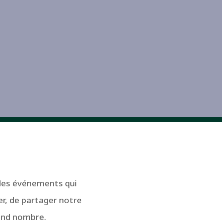
 des événements qui
er, de partager notre
rand nombre.